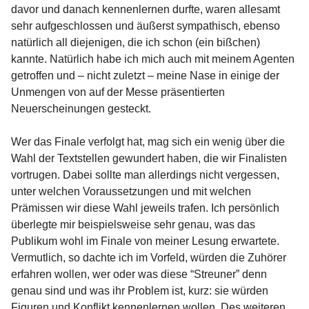
davor und danach kennenlernen durfte, waren allesamt
sehr aufgeschlossen und äußerst sympathisch, ebenso
natürlich all diejenigen, die ich schon (ein bißchen)
kannte. Natürlich habe ich mich auch mit meinem Agenten
getroffen und – nicht zuletzt – meine Nase in einige der
Unmengen von auf der Messe präsentierten
Neuerscheinungen gesteckt.
Wer das Finale verfolgt hat, mag sich ein wenig über die
Wahl der Textstellen gewundert haben, die wir Finalisten
vortrugen. Dabei sollte man allerdings nicht vergessen,
unter welchen Voraussetzungen und mit welchen
Prämissen wir diese Wahl jeweils trafen. Ich persönlich
überlegte mir beispielsweise sehr genau, was das
Publikum wohl im Finale von meiner Lesung erwartete.
Vermutlich, so dachte ich im Vorfeld, würden die Zuhörer
erfahren wollen, wer oder was diese “Streuner” denn
genau sind und was ihr Problem ist, kurz: sie würden
Figuren und Konflikt kennenlernen wollen. Des weiteren