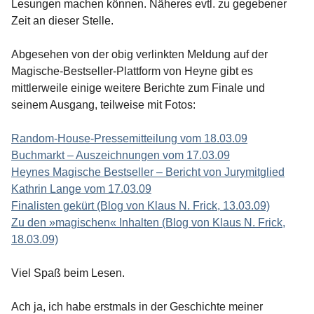
Lesungen machen können. Näheres evtl. zu gegebener
Zeit an dieser Stelle.
Abgesehen von der obig verlinkten Meldung auf der
Magische-Bestseller-Plattform von Heyne gibt es
mittlerweile einige weitere Berichte zum Finale und
seinem Ausgang, teilweise mit Fotos:
Random-House-Pressemitteilung vom 18.03.09
Buchmarkt – Auszeichnungen vom 17.03.09
Heynes Magische Bestseller – Bericht von Jurymitglied
Kathrin Lange vom 17.03.09
Finalisten gekürt (Blog von Klaus N. Frick, 13.03.09)
Zu den »magischen« Inhalten (Blog von Klaus N. Frick,
18.03.09)
Viel Spaß beim Lesen.
Ach ja, ich habe erstmals in der Geschichte meiner