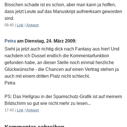
Bisschen schade ist es schon, aber man kann ja hoffen,
dass jetzt Leute auf das Manuskript aufmerksam geworden
sind.
09:40
|
Link
|
Antwort
Petra
am
Dienstag, 24. März 2009
:
Sieht ja jetzt auch richtig dick nach Fantasy aus hier! Und
nachdem ich Dussel endlich die Kommentarfunktion
gefunden habe, an dieser Stelle noch einmal herzliche
Glückwünsche - die Chancen auf einen Vertrag stehen ja
auch mit einem dritten Platz nicht schlecht.
Petra
PS: Das Hellgrau in der Spamschutz-Grafik ist auf meinem
Bildschirm so gut wie nicht mehr zu lesen...
17:43
|
Link
|
Antwort
Kommentar schreiben