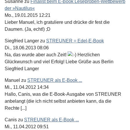
Susanne
zu
Finalist beim E-Book Leseproben-Wettbewerb
der »Nautilus«
Mo., 19.01.2015 12:21
Lieber Manuel, ich gratuliere und drücke dir fest die
Daumen. (Ja, echt!) ;D
Siegfried Langer
zu
STREUNER = Edel-E-Book
Di., 18.06.2013 08:06
Na, das wurde aber auch Zeit!
Herzlichen
Glückwunsch und viel Erfolg! Liebe Grüße aus Berlin
Siegfried Langer
Manuel
zu
STREUNER als E-Book ...
Mi., 11.04.2012 14:34
Hallo, Canis, was die E-Book-Ausgabe von STREUNER
anbelangt (die ich nicht selbst anbieten kann, da die
Rechte [...]
Canis
zu
STREUNER als E-Book ...
Mi., 11.04.2012 09:51