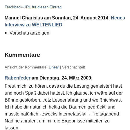
Trackback-URL für diesen Eintrag
Manuel Charisius
am
Sonntag, 24. August 2014
:
Neues
Interview zu WELTENLIED
Vorschau anzeigen
Kommentare
Ansicht der Kommentare:
Linear
| Verschachtelt
Rabenfeder
am
Dienstag, 24. März 2009
:
Freut mich, zu hören, dass du die Lesung gemeistert hast
und noch Spaß dabei hattest. Ich glaube, ich wäre auf der
Bühne gestorben, trotz Leseerfahrung und weißnichtwas.
Ich habe dir natürlich heftig die Daumen gedrückt, und
musste natürlich - zwecks Internetausfall - Freitagabend
Nadine anrufen, um mir die Ergebnisse mitteilen zu
lassen.