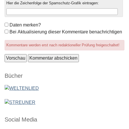
Hier die Zeichenfolge der Spamschutz-Grafik eintragen:
Formular-
Daten merken?
Optionen
Bei Aktualisierung dieser Kommentare benachrichtigen
Kommentare werden erst nach redaktioneller Prüfung freigeschaltet!
Seitenleiste
Bücher
Social Media