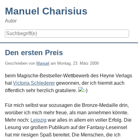
Skip
Manuel Charisius
to
content
Autor
Navigation
Den ersten Preis
Geschrieben von
Manuel
am
Montag, 23. März 2009
beim Magische-Bestseller-Wettbewerb des Heyne Verlags
hat
Victoria Schlederer
gewonnen, der ich hiermit auch
öffentlich sehr herzlich gratuliere.
Für mich selbst war sozusagen die Bronze-Medaille drin,
worüber ich mich mehr freue, als man annehmen könnte.
Mehr noch:
Leipzig
war alles in allem ein voller Erfolg. Die
Lesung vor großem Publikum auf der Fantasy-Leseinsel
hat mir riesigen Spaß bereitet. Die Menschen, die ich