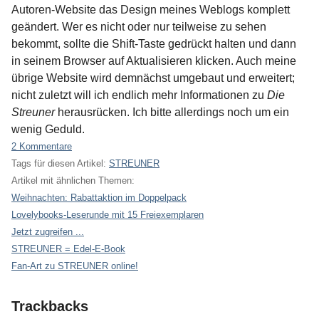
Autoren-Website das Design meines Weblogs komplett
geändert. Wer es nicht oder nur teilweise zu sehen
bekommt, sollte die Shift-Taste gedrückt halten und dann
in seinem Browser auf Aktualisieren klicken. Auch meine
übrige Website wird demnächst umgebaut und erweitert;
nicht zuletzt will ich endlich mehr Informationen zu
Die
Streuner
herausrücken. Ich bitte allerdings noch um ein
wenig Geduld.
2 Kommentare
Tags für diesen Artikel:
STREUNER
Artikel mit ähnlichen Themen:
Weihnachten: Rabattaktion im Doppelpack
Lovelybooks-Leserunde mit 15 Freiexemplaren
Jetzt zugreifen ...
STREUNER = Edel-E-Book
Fan-Art zu STREUNER online!
Trackbacks