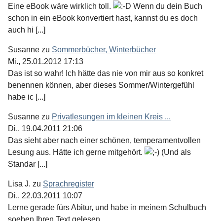
Eine eBook wäre wirklich toll.
Wenn du dein Buch
schon in ein eBook konvertiert hast, kannst du es doch
auch hi [...]
Susanne
zu
Sommerbücher, Winterbücher
Mi., 25.01.2012 17:13
Das ist so wahr! Ich hätte das nie von mir aus so konkret
benennen können, aber dieses Sommer/Wintergefühl
habe ic [...]
Susanne
zu
Privatlesungen im kleinen Kreis ...
Di., 19.04.2011 21:06
Das sieht aber nach einer schönen, temperamentvollen
Lesung aus. Hätte ich gerne mitgehört.
(Und als
Standar [...]
Lisa J.
zu
Sprachregister
Di., 22.03.2011 10:07
Lerne gerade fürs Abitur, und habe in meinem Schulbuch
soeben Ihren Text gelesen...