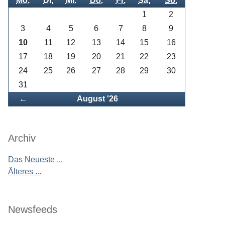
Mo.
Di.
Mi.
Do.
Fr.
Sa.
So.
1
2
3
4
5
6
7
8
9
10
11
12
13
14
15
16
17
18
19
20
21
22
23
24
25
26
27
28
29
30
31
Zurück
←
August '26
Archiv
Das Neueste ...
Älteres ...
Newsfeeds