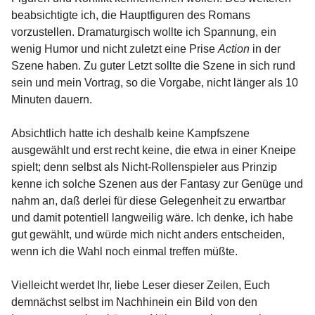
beabsichtigte ich, die Hauptfiguren des Romans
vorzustellen. Dramaturgisch wollte ich Spannung, ein
wenig Humor und nicht zuletzt eine Prise
Action
in der
Szene haben. Zu guter Letzt sollte die Szene in sich rund
sein und mein Vortrag, so die Vorgabe, nicht länger als 10
Minuten dauern.
Absichtlich hatte ich deshalb keine Kampfszene
ausgewählt und erst recht keine, die etwa in einer Kneipe
spielt; denn selbst als Nicht-Rollenspieler aus Prinzip
kenne ich solche Szenen aus der Fantasy zur Genüge und
nahm an, daß derlei für diese Gelegenheit zu erwartbar
und damit potentiell langweilig wäre. Ich denke, ich habe
gut gewählt, und würde mich nicht anders entscheiden,
wenn ich die Wahl noch einmal treffen müßte.
Vielleicht werdet Ihr, liebe Leser dieser Zeilen, Euch
demnächst selbst im Nachhinein ein Bild von den