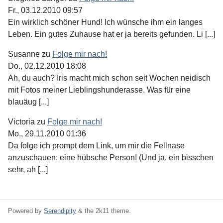
Fr., 03.12.2010 09:57
Ein wirklich schöner Hund! Ich wünsche ihm ein langes
Leben. Ein gutes Zuhause hat er ja bereits gefunden. Li [...]
Susanne
zu
Folge mir nach!
Do., 02.12.2010 18:08
Ah, du auch? Iris macht mich schon seit Wochen neidisch
mit Fotos meiner Lieblingshunderasse. Was für eine
blauäug [...]
Victoria
zu
Folge mir nach!
Mo., 29.11.2010 01:36
Da folge ich prompt dem Link, um mir die Fellnase
anzuschauen: eine hübsche Person! (Und ja, ein bisschen
sehr, ah [...]
Powered by
Serendipity
& the
2k11
theme.