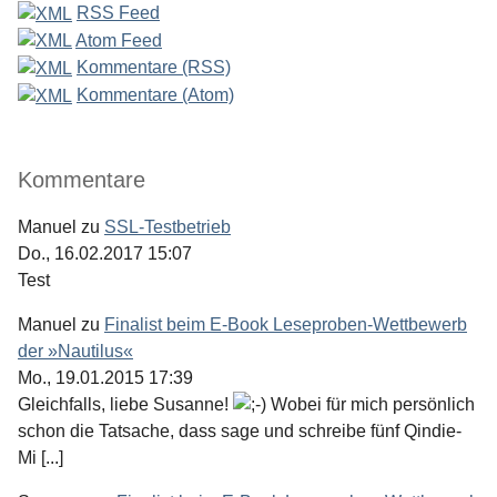
RSS Feed
Atom Feed
Kommentare (RSS)
Kommentare (Atom)
Kommentare
Manuel
zu
SSL-Testbetrieb
Do., 16.02.2017 15:07
Test
Manuel
zu
Finalist beim E-Book Leseproben-Wettbewerb
der »Nautilus«
Mo., 19.01.2015 17:39
Gleichfalls, liebe Susanne!
Wobei für mich persönlich
schon die Tatsache, dass sage und schreibe fünf Qindie-
Mi [...]