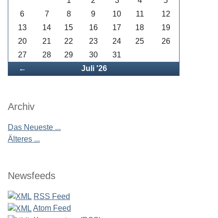
1
2
3
4
5
6
7
8
9
10
11
12
13
14
15
16
17
18
19
20
21
22
23
24
25
26
27
28
29
30
31
Zurück
←
Juli '26
Archiv
Das Neueste ...
Älteres ...
Newsfeeds
RSS Feed
Atom Feed