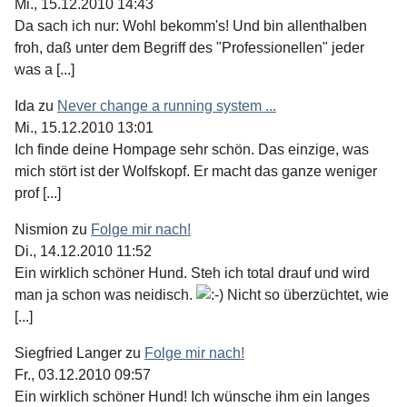
Mi., 15.12.2010 14:43
Da sach ich nur: Wohl bekomm's! Und bin allenthalben
froh, daß unter dem Begriff des "Professionellen" jeder
was a [...]
Ida
zu
Never change a running system ...
Mi., 15.12.2010 13:01
Ich finde deine Hompage sehr schön. Das einzige, was
mich stört ist der Wolfskopf. Er macht das ganze weniger
prof [...]
Nismion
zu
Folge mir nach!
Di., 14.12.2010 11:52
Ein wirklich schöner Hund. Steh ich total drauf und wird
man ja schon was neidisch.
Nicht so überzüchtet, wie
[...]
Siegfried Langer
zu
Folge mir nach!
Fr., 03.12.2010 09:57
Ein wirklich schöner Hund! Ich wünsche ihm ein langes