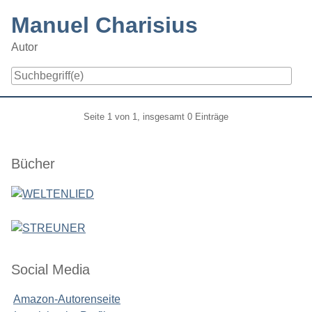
Skip
Manuel Charisius
to
content
Autor
Navigation
Pagination
Seite 1 von 1, insgesamt 0 Einträge
Seitenleiste
Bücher
Social Media
Amazon-Autorenseite