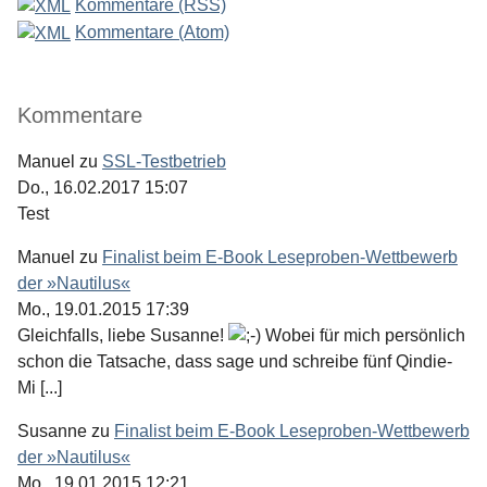
Kommentare (RSS)
Kommentare (Atom)
Kommentare
Manuel
zu
SSL-Testbetrieb
Do., 16.02.2017 15:07
Test
Manuel
zu
Finalist beim E-Book Leseproben-Wettbewerb
der »Nautilus«
Mo., 19.01.2015 17:39
Gleichfalls, liebe Susanne!
Wobei für mich persönlich
schon die Tatsache, dass sage und schreibe fünf Qindie-
Mi [...]
Susanne
zu
Finalist beim E-Book Leseproben-Wettbewerb
der »Nautilus«
Mo., 19.01.2015 12:21