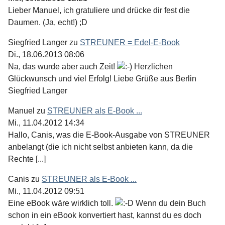
Lieber Manuel, ich gratuliere und drücke dir fest die
Daumen. (Ja, echt!) ;D
Siegfried Langer
zu
STREUNER = Edel-E-Book
Di., 18.06.2013 08:06
Na, das wurde aber auch Zeit!
Herzlichen
Glückwunsch und viel Erfolg! Liebe Grüße aus Berlin
Siegfried Langer
Manuel
zu
STREUNER als E-Book ...
Mi., 11.04.2012 14:34
Hallo, Canis, was die E-Book-Ausgabe von STREUNER
anbelangt (die ich nicht selbst anbieten kann, da die
Rechte [...]
Canis
zu
STREUNER als E-Book ...
Mi., 11.04.2012 09:51
Eine eBook wäre wirklich toll.
Wenn du dein Buch
schon in ein eBook konvertiert hast, kannst du es doch