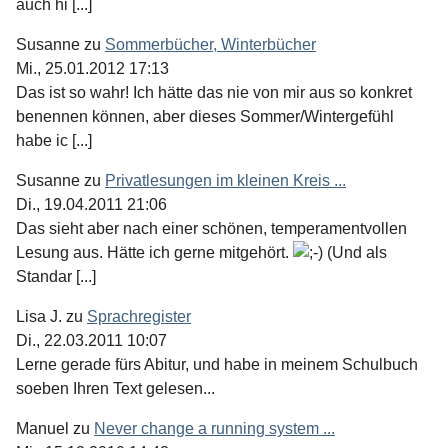
auch hi [...]
Susanne
zu
Sommerbücher, Winterbücher
Mi., 25.01.2012 17:13
Das ist so wahr! Ich hätte das nie von mir aus so konkret
benennen können, aber dieses Sommer/Wintergefühl
habe ic [...]
Susanne
zu
Privatlesungen im kleinen Kreis ...
Di., 19.04.2011 21:06
Das sieht aber nach einer schönen, temperamentvollen
Lesung aus. Hätte ich gerne mitgehört.
(Und als
Standar [...]
Lisa J.
zu
Sprachregister
Di., 22.03.2011 10:07
Lerne gerade fürs Abitur, und habe in meinem Schulbuch
soeben Ihren Text gelesen...
Manuel
zu
Never change a running system ...