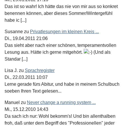
Das ist so wahr! Ich hätte das nie von mir aus so konkret
benennen können, aber dieses Sommer/Wintergefühl
habe ic [...]
Susanne
zu
Privatlesungen im kleinen Kreis ...
Di., 19.04.2011 21:06
Das sieht aber nach einer schönen, temperamentvollen
Lesung aus. Hätte ich gerne mitgehört.
(Und als
Standar [...]
Lisa J.
zu
Sprachregister
Di., 22.03.2011 10:07
Lerne gerade fürs Abitur, und habe in meinem Schulbuch
soeben Ihren Text gelesen...
Manuel
zu
Never change a running system ...
Mi., 15.12.2010 14:43
Da sach ich nur: Wohl bekomm's! Und bin allenthalben
froh, daß unter dem Begriff des "Professionellen" jeder