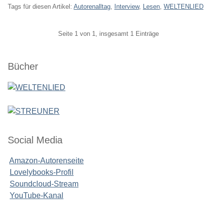
Tags für diesen Artikel:
Autorenalltag
,
Interview
,
Lesen
,
WELTENLIED
Pagination
Seite 1 von 1, insgesamt 1 Einträge
Seitenleiste
Bücher
Social Media
Amazon-Autorenseite
Lovelybooks-Profil
Soundcloud-Stream
YouTube-Kanal