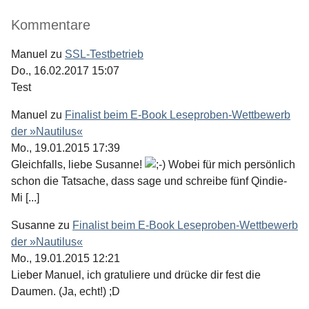
Kommentare
Manuel
zu
SSL-Testbetrieb
Do., 16.02.2017 15:07
Test
Manuel
zu
Finalist beim E-Book Leseproben-Wettbewerb
der »Nautilus«
Mo., 19.01.2015 17:39
Gleichfalls, liebe Susanne!
Wobei für mich persönlich
schon die Tatsache, dass sage und schreibe fünf Qindie-
Mi [...]
Susanne
zu
Finalist beim E-Book Leseproben-Wettbewerb
der »Nautilus«
Mo., 19.01.2015 12:21
Lieber Manuel, ich gratuliere und drücke dir fest die
Daumen. (Ja, echt!) ;D