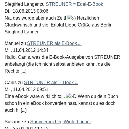
Siegfried Langer
zu
STREUNER = Edel-E-Book
Di., 18.06.2013 08:06
Na, das wurde aber auch Zeit!
Herzlichen
Glückwunsch und viel Erfolg! Liebe Grüße aus Berlin
Siegfried Langer
Manuel
zu
STREUNER als E-Book ...
Mi., 11.04.2012 14:34
Hallo, Canis, was die E-Book-Ausgabe von STREUNER
anbelangt (die ich nicht selbst anbieten kann, da die
Rechte [...]
Canis
zu
STREUNER als E-Book ...
Mi., 11.04.2012 09:51
Eine eBook wäre wirklich toll.
Wenn du dein Buch
schon in ein eBook konvertiert hast, kannst du es doch
auch hi [...]
Susanne
zu
Sommerbücher, Winterbücher
Mi., 25.01.2012 17:13