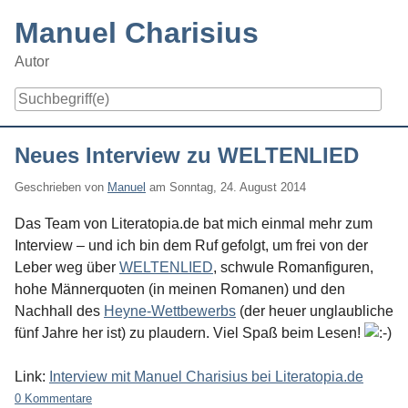
Skip
Manuel Charisius
to
content
Autor
Navigation
Neues Interview zu WELTENLIED
Geschrieben von
Manuel
am
Sonntag, 24. August 2014
Das Team von Literatopia.de bat mich einmal mehr zum
Interview – und ich bin dem Ruf gefolgt, um frei von der
Leber weg über
WELTENLIED
, schwule Romanfiguren,
hohe Männerquoten (in meinen Romanen) und den
Nachhall des
Heyne-Wettbewerbs
(der heuer unglaubliche
fünf Jahre her ist) zu plaudern. Viel Spaß beim Lesen!
Link:
Interview mit Manuel Charisius bei Literatopia.de
0 Kommentare