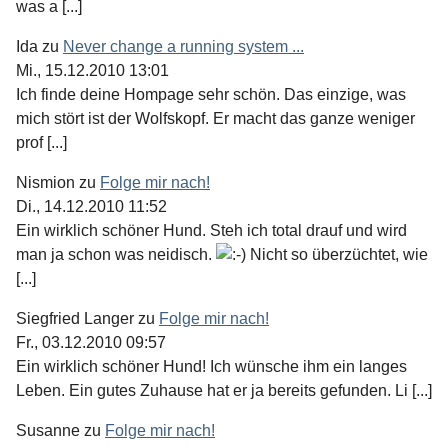
was a [...]
Ida
zu
Never change a running system ...
Mi., 15.12.2010 13:01
Ich finde deine Hompage sehr schön. Das einzige, was
mich stört ist der Wolfskopf. Er macht das ganze weniger
prof [...]
Nismion
zu
Folge mir nach!
Di., 14.12.2010 11:52
Ein wirklich schöner Hund. Steh ich total drauf und wird
man ja schon was neidisch.
Nicht so überzüchtet, wie
[...]
Siegfried Langer
zu
Folge mir nach!
Fr., 03.12.2010 09:57
Ein wirklich schöner Hund! Ich wünsche ihm ein langes
Leben. Ein gutes Zuhause hat er ja bereits gefunden. Li [...]
Susanne
zu
Folge mir nach!