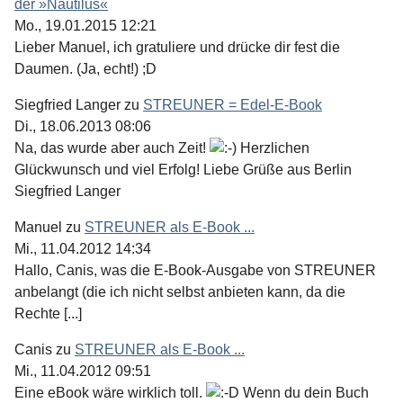
der »Nautilus«
Mo., 19.01.2015 12:21
Lieber Manuel, ich gratuliere und drücke dir fest die
Daumen. (Ja, echt!) ;D
Siegfried Langer
zu
STREUNER = Edel-E-Book
Di., 18.06.2013 08:06
Na, das wurde aber auch Zeit!
Herzlichen
Glückwunsch und viel Erfolg! Liebe Grüße aus Berlin
Siegfried Langer
Manuel
zu
STREUNER als E-Book ...
Mi., 11.04.2012 14:34
Hallo, Canis, was die E-Book-Ausgabe von STREUNER
anbelangt (die ich nicht selbst anbieten kann, da die
Rechte [...]
Canis
zu
STREUNER als E-Book ...
Mi., 11.04.2012 09:51
Eine eBook wäre wirklich toll.
Wenn du dein Buch