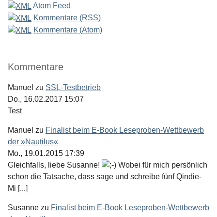
Atom Feed
Kommentare (RSS)
Kommentare (Atom)
Kommentare
Manuel
zu
SSL-Testbetrieb
Do., 16.02.2017 15:07
Test
Manuel
zu
Finalist beim E-Book Leseproben-Wettbewerb
der »Nautilus«
Mo., 19.01.2015 17:39
Gleichfalls, liebe Susanne!
Wobei für mich persönlich
schon die Tatsache, dass sage und schreibe fünf Qindie-
Mi [...]
Susanne
zu
Finalist beim E-Book Leseproben-Wettbewerb