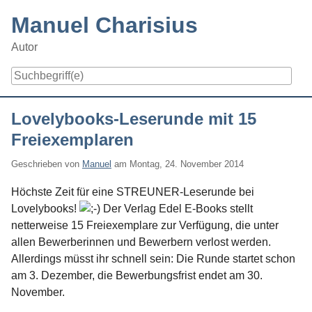
Skip
Manuel Charisius
to
content
Autor
Navigation
Lovelybooks-Leserunde mit 15
Freiexemplaren
Geschrieben von
Manuel
am
Montag, 24. November 2014
Höchste Zeit für eine STREUNER-Leserunde bei
Lovelybooks!
Der Verlag Edel E-Books stellt
netterweise 15 Freiexemplare zur Verfügung, die unter
allen Bewerberinnen und Bewerbern verlost werden.
Allerdings müsst ihr schnell sein: Die Runde startet schon
am 3. Dezember, die Bewerbungsfrist endet am 30.
November.