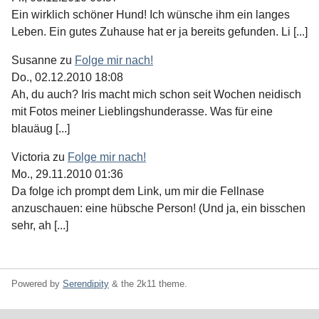
Ein wirklich schöner Hund! Ich wünsche ihm ein langes
Leben. Ein gutes Zuhause hat er ja bereits gefunden. Li [...]
Susanne
zu
Folge mir nach!
Do., 02.12.2010 18:08
Ah, du auch? Iris macht mich schon seit Wochen neidisch
mit Fotos meiner Lieblingshunderasse. Was für eine
blauäug [...]
Victoria
zu
Folge mir nach!
Mo., 29.11.2010 01:36
Da folge ich prompt dem Link, um mir die Fellnase
anzuschauen: eine hübsche Person! (Und ja, ein bisschen
sehr, ah [...]
Powered by
Serendipity
& the
2k11
theme.