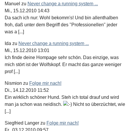
Manuel
zu
Never change a running system ...
Mi., 15.12.2010 14:43
Da sach ich nur: Wohl bekomm's! Und bin allenthalben
froh, daß unter dem Begriff des "Professionellen" jeder
was a [...]
Ida
zu
Never change a running system ...
Mi., 15.12.2010 13:01
Ich finde deine Hompage sehr schön. Das einzige, was
mich stört ist der Wolfskopf. Er macht das ganze weniger
prof [...]
Nismion
zu
Folge mir nach!
Di., 14.12.2010 11:52
Ein wirklich schöner Hund. Steh ich total drauf und wird
man ja schon was neidisch.
Nicht so überzüchtet, wie
[...]
Siegfried Langer
zu
Folge mir nach!
Fr., 03.12.2010 09:57