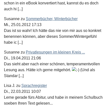
schon in ein eBook konvertiert hast, kannst du es doch
auch hi [...]
Susanne
zu
Sommerbücher, Winterbücher
Mi., 25.01.2012 17:13
Das ist so wahr! Ich hätte das nie von mir aus so konkret
benennen können, aber dieses Sommer/Wintergefühl
habe ic [...]
Susanne
zu
Privatlesungen im kleinen Kreis ...
Di., 19.04.2011 21:06
Das sieht aber nach einer schönen, temperamentvollen
Lesung aus. Hätte ich gerne mitgehört.
(Und als
Standar [...]
Lisa J.
zu
Sprachregister
Di., 22.03.2011 10:07
Lerne gerade fürs Abitur, und habe in meinem Schulbuch
soeben Ihren Text gelesen...