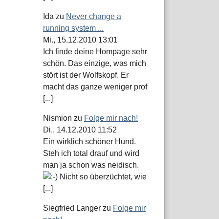
Ida
zu
Never change a
running system ...
Mi., 15.12.2010 13:01
Ich finde deine Hompage sehr
schön. Das einzige, was mich
stört ist der Wolfskopf. Er
macht das ganze weniger prof
[...]
Nismion
zu
Folge mir nach!
Di., 14.12.2010 11:52
Ein wirklich schöner Hund.
Steh ich total drauf und wird
man ja schon was neidisch.
Nicht so überzüchtet, wie
[...]
Siegfried Langer
zu
Folge mir