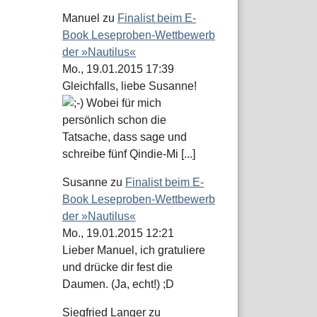
Manuel
zu
Finalist beim E-
Book Leseproben-Wettbewerb
der »Nautilus«
Mo., 19.01.2015 17:39
Gleichfalls, liebe Susanne!
Wobei für mich
persönlich schon die
Tatsache, dass sage und
schreibe fünf Qindie-Mi [...]
Susanne
zu
Finalist beim E-
Book Leseproben-Wettbewerb
der »Nautilus«
Mo., 19.01.2015 12:21
Lieber Manuel, ich gratuliere
und drücke dir fest die
Daumen. (Ja, echt!) ;D
Siegfried Langer
zu