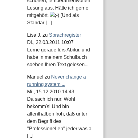
schönen, temperamentvollen
Lesung aus. Hätte ich gerne
mitgehört.
(Und als
Standar [...]
Lisa J.
zu
Sprachregister
Di., 22.03.2011 10:07
Lerne gerade fürs Abitur, und
habe in meinem Schulbuch
soeben Ihren Text gelesen...
Manuel
zu
Never change a
running system ...
Mi., 15.12.2010 14:43
Da sach ich nur: Wohl
bekomm's! Und bin
allenthalben froh, daß unter
dem Begriff des
"Professionellen" jeder was a
[...]