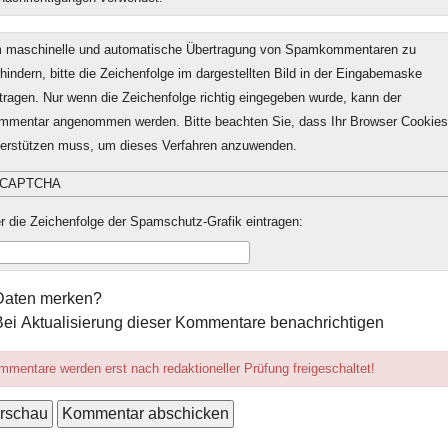
 maschinelle und automatische Übertragung von Spamkommentaren zu
hindern, bitte die Zeichenfolge im dargestellten Bild in der Eingabemaske
tragen. Nur wenn die Zeichenfolge richtig eingegeben wurde, kann der
mmentar angenommen werden. Bitte beachten Sie, dass Ihr Browser Cookies
terstützen muss, um dieses Verfahren anzuwenden.
r die Zeichenfolge der Spamschutz-Grafik eintragen:
mular-
Daten merken?
ionen
Bei Aktualisierung dieser Kommentare benachrichtigen
mentare werden erst nach redaktioneller Prüfung freigeschaltet!