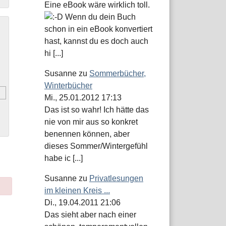
Eine eBook wäre wirklich toll.
Wenn du dein Buch
schon in ein eBook konvertiert
hast, kannst du es doch auch
hi [...]
Susanne
zu
Sommerbücher,
Winterbücher
Mi., 25.01.2012 17:13
Das ist so wahr! Ich hätte das
nie von mir aus so konkret
benennen können, aber
dieses Sommer/Wintergefühl
habe ic [...]
Susanne
zu
Privatlesungen
im kleinen Kreis ...
Di., 19.04.2011 21:06
Das sieht aber nach einer