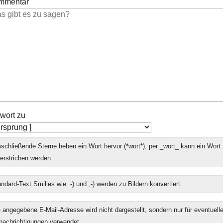
mmentar
wort zu
chließende Sterne heben ein Wort hervor (*wort*), per _wort_ kann ein Wort
erstrichen werden.
ndard-Text Smilies wie :-) und ;-) werden zu Bildern konvertiert.
 angegebene E-Mail-Adresse wird nicht dargestellt, sondern nur für eventuell
nachrichtigungen verwendet.