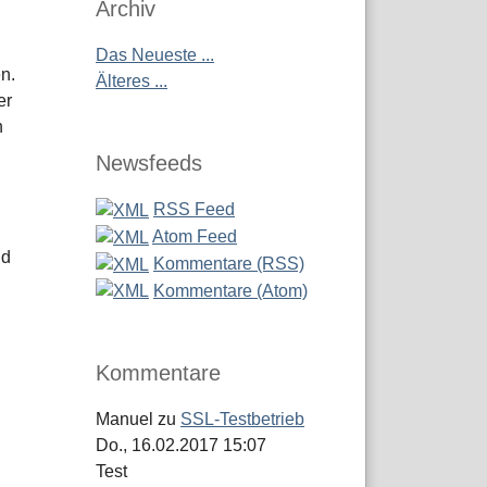
Archiv
Das Neueste ...
n.
Älteres ...
er
h
Newsfeeds
RSS Feed
Atom Feed
nd
Kommentare (RSS)
Kommentare (Atom)
Kommentare
Manuel
zu
SSL-Testbetrieb
Do., 16.02.2017 15:07
Test