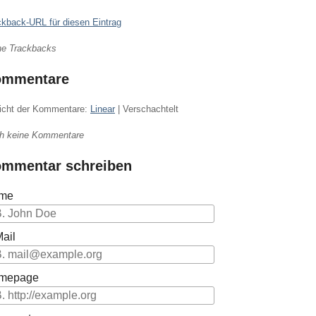
ckback-URL für diesen Eintrag
ne Trackbacks
ommentare
icht der Kommentare:
Linear
| Verschachtelt
h keine Kommentare
mmentar schreiben
me
ail
mepage