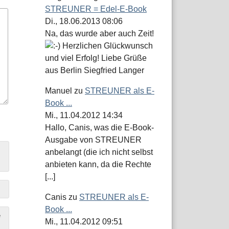
STREUNER = Edel-E-Book
Di., 18.06.2013 08:06
Na, das wurde aber auch Zeit!
Herzlichen Glückwunsch
und viel Erfolg! Liebe Grüße
aus Berlin Siegfried Langer
Manuel
zu
STREUNER als E-
Book ...
Mi., 11.04.2012 14:34
Hallo, Canis, was die E-Book-
Ausgabe von STREUNER
anbelangt (die ich nicht selbst
anbieten kann, da die Rechte
[...]
Canis
zu
STREUNER als E-
Book ...
e
Mi., 11.04.2012 09:51