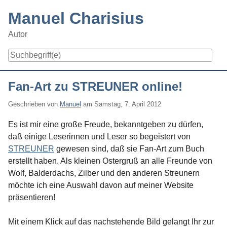
Skip
Manuel Charisius
to
content
Autor
Navigation
Fan-Art zu STREUNER online!
Geschrieben von
Manuel
am
Samstag, 7. April 2012
Es ist mir eine große Freude, bekanntgeben zu dürfen,
daß einige Leserinnen und Leser so begeistert von
STREUNER
gewesen sind, daß sie Fan-Art zum Buch
erstellt haben. Als kleinen Ostergruß an alle Freunde von
Wolf, Balderdachs, Zilber und den anderen Streunern
möchte ich eine Auswahl davon auf meiner Website
präsentieren!
Mit einem Klick auf das nachstehende Bild gelangt Ihr zur