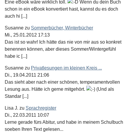
Eine eBook wäre wirklich toll.
Wenn du dein Buch
schon in ein eBook konvertiert hast, kannst du es doch
auch hi [...]
Susanne
zu
Sommerbücher, Winterbücher
Mi., 25.01.2012 17:13
Das ist so wahr! Ich hätte das nie von mir aus so konkret
benennen können, aber dieses Sommer/Wintergefühl
habe ic [...]
Susanne
zu
Privatlesungen im kleinen Kreis ...
Di., 19.04.2011 21:06
Das sieht aber nach einer schönen, temperamentvollen
Lesung aus. Hätte ich gerne mitgehört.
(Und als
Standar [...]
Lisa J.
zu
Sprachregister
Di., 22.03.2011 10:07
Lerne gerade fürs Abitur, und habe in meinem Schulbuch
soeben Ihren Text gelesen...