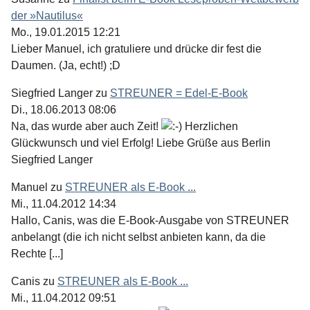
der »Nautilus«
Mo., 19.01.2015 12:21
Lieber Manuel, ich gratuliere und drücke dir fest die
Daumen. (Ja, echt!) ;D
Siegfried Langer
zu
STREUNER = Edel-E-Book
Di., 18.06.2013 08:06
Na, das wurde aber auch Zeit!
Herzlichen
Glückwunsch und viel Erfolg! Liebe Grüße aus Berlin
Siegfried Langer
Manuel
zu
STREUNER als E-Book ...
Mi., 11.04.2012 14:34
Hallo, Canis, was die E-Book-Ausgabe von STREUNER
anbelangt (die ich nicht selbst anbieten kann, da die
Rechte [...]
Canis
zu
STREUNER als E-Book ...
Mi., 11.04.2012 09:51