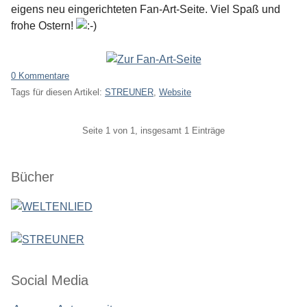
eigens neu eingerichteten Fan-Art-Seite. Viel Spaß und
frohe Ostern!
0 Kommentare
Tags für diesen Artikel:
STREUNER
,
Website
Pagination
Seite 1 von 1, insgesamt 1 Einträge
Seitenleiste
Bücher
Social Media