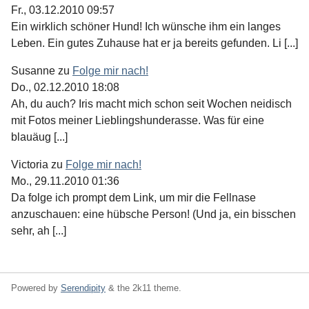
Fr., 03.12.2010 09:57
Ein wirklich schöner Hund! Ich wünsche ihm ein langes
Leben. Ein gutes Zuhause hat er ja bereits gefunden. Li [...]
Susanne
zu
Folge mir nach!
Do., 02.12.2010 18:08
Ah, du auch? Iris macht mich schon seit Wochen neidisch
mit Fotos meiner Lieblingshunderasse. Was für eine
blauäug [...]
Victoria
zu
Folge mir nach!
Mo., 29.11.2010 01:36
Da folge ich prompt dem Link, um mir die Fellnase
anzuschauen: eine hübsche Person! (Und ja, ein bisschen
sehr, ah [...]
Powered by
Serendipity
& the
2k11
theme.