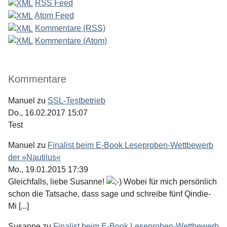
RSS Feed
Atom Feed
Kommentare (RSS)
Kommentare (Atom)
Kommentare
Manuel
zu
SSL-Testbetrieb
Do., 16.02.2017 15:07
Test
Manuel
zu
Finalist beim E-Book Leseproben-Wettbewerb
der »Nautilus«
Mo., 19.01.2015 17:39
Gleichfalls, liebe Susanne!
Wobei für mich persönlich
schon die Tatsache, dass sage und schreibe fünf Qindie-
Mi [...]
Susanne
zu
Finalist beim E-Book Leseproben-Wettbewerb