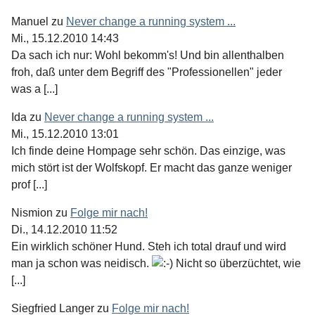
Manuel
zu
Never change a running system ...
Mi., 15.12.2010 14:43
Da sach ich nur: Wohl bekomm's! Und bin allenthalben
froh, daß unter dem Begriff des "Professionellen" jeder
was a [...]
Ida
zu
Never change a running system ...
Mi., 15.12.2010 13:01
Ich finde deine Hompage sehr schön. Das einzige, was
mich stört ist der Wolfskopf. Er macht das ganze weniger
prof [...]
Nismion
zu
Folge mir nach!
Di., 14.12.2010 11:52
Ein wirklich schöner Hund. Steh ich total drauf und wird
man ja schon was neidisch.
Nicht so überzüchtet, wie
[...]
Siegfried Langer
zu
Folge mir nach!