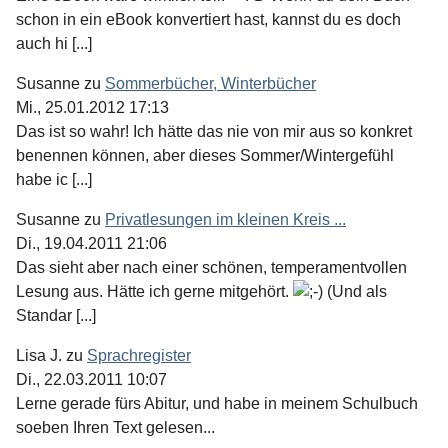
schon in ein eBook konvertiert hast, kannst du es doch
auch hi [...]
Susanne
zu
Sommerbücher, Winterbücher
Mi., 25.01.2012 17:13
Das ist so wahr! Ich hätte das nie von mir aus so konkret
benennen können, aber dieses Sommer/Wintergefühl
habe ic [...]
Susanne
zu
Privatlesungen im kleinen Kreis ...
Di., 19.04.2011 21:06
Das sieht aber nach einer schönen, temperamentvollen
Lesung aus. Hätte ich gerne mitgehört.
(Und als
Standar [...]
Lisa J.
zu
Sprachregister
Di., 22.03.2011 10:07
Lerne gerade fürs Abitur, und habe in meinem Schulbuch
soeben Ihren Text gelesen...