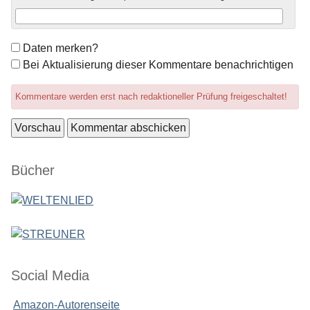
Formular-
Daten merken?
Optionen
Bei Aktualisierung dieser Kommentare benachrichtigen
Kommentare werden erst nach redaktioneller Prüfung freigeschaltet!
Seitenleiste
Bücher
Social Media
Amazon-Autorenseite