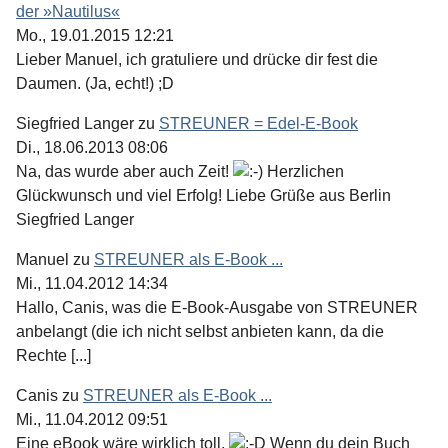
der »Nautilus«
Mo., 19.01.2015 12:21
Lieber Manuel, ich gratuliere und drücke dir fest die
Daumen. (Ja, echt!) ;D
Siegfried Langer
zu
STREUNER = Edel-E-Book
Di., 18.06.2013 08:06
Na, das wurde aber auch Zeit!
Herzlichen
Glückwunsch und viel Erfolg! Liebe Grüße aus Berlin
Siegfried Langer
Manuel
zu
STREUNER als E-Book ...
Mi., 11.04.2012 14:34
Hallo, Canis, was die E-Book-Ausgabe von STREUNER
anbelangt (die ich nicht selbst anbieten kann, da die
Rechte [...]
Canis
zu
STREUNER als E-Book ...
Mi., 11.04.2012 09:51
Eine eBook wäre wirklich toll.
Wenn du dein Buch