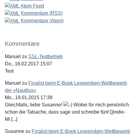
Atom Feed
Kommentare (RSS)
Kommentare (Atom)
Kommentare
Manuel
zu
SSL-Testbetrieb
Do., 16.02.2017 15:07
Test
Manuel
zu
Finalist beim E-Book Leseproben-Wettbewerb
der »Nautilus«
Mo., 19.01.2015 17:39
Gleichfalls, liebe Susanne!
Wobei für mich persönlich
schon die Tatsache, dass sage und schreibe fünf Qindie-
Mi [...]
Susanne
zu
Finalist beim E-Book Leseproben-Wettbewerb