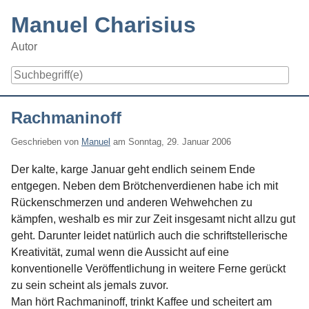
Skip
Manuel Charisius
to
content
Autor
Navigation
Rachmaninoff
Geschrieben von
Manuel
am
Sonntag, 29. Januar 2006
Der kalte, karge Januar geht endlich seinem Ende
entgegen. Neben dem Brötchenverdienen habe ich mit
Rückenschmerzen und anderen Wehwehchen zu
kämpfen, weshalb es mir zur Zeit insgesamt nicht allzu gut
geht. Darunter leidet natürlich auch die schriftstellerische
Kreativität, zumal wenn die Aussicht auf eine
konventionelle Veröffentlichung in weitere Ferne gerückt
zu sein scheint als jemals zuvor.
Man hört Rachmaninoff, trinkt Kaffee und scheitert am