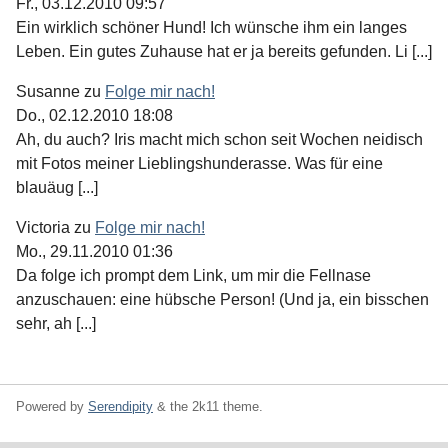
Fr., 03.12.2010 09:57
Ein wirklich schöner Hund! Ich wünsche ihm ein langes
Leben. Ein gutes Zuhause hat er ja bereits gefunden. Li [...]
Susanne
zu
Folge mir nach!
Do., 02.12.2010 18:08
Ah, du auch? Iris macht mich schon seit Wochen neidisch
mit Fotos meiner Lieblingshunderasse. Was für eine
blauäug [...]
Victoria
zu
Folge mir nach!
Mo., 29.11.2010 01:36
Da folge ich prompt dem Link, um mir die Fellnase
anzuschauen: eine hübsche Person! (Und ja, ein bisschen
sehr, ah [...]
Powered by
Serendipity
& the
2k11
theme.