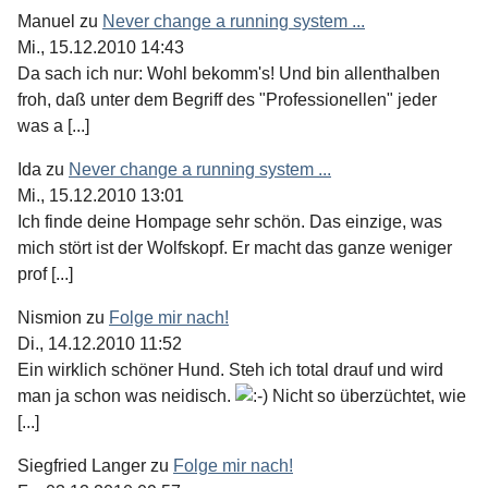
Manuel
zu
Never change a running system ...
Mi., 15.12.2010 14:43
Da sach ich nur: Wohl bekomm's! Und bin allenthalben
froh, daß unter dem Begriff des "Professionellen" jeder
was a [...]
Ida
zu
Never change a running system ...
Mi., 15.12.2010 13:01
Ich finde deine Hompage sehr schön. Das einzige, was
mich stört ist der Wolfskopf. Er macht das ganze weniger
prof [...]
Nismion
zu
Folge mir nach!
Di., 14.12.2010 11:52
Ein wirklich schöner Hund. Steh ich total drauf und wird
man ja schon was neidisch.
Nicht so überzüchtet, wie
[...]
Siegfried Langer
zu
Folge mir nach!